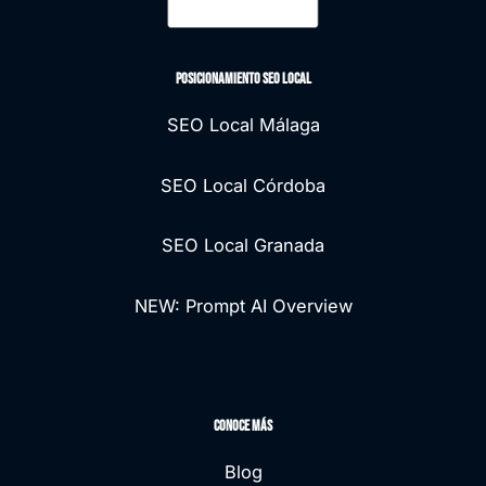
Posicionamiento seo local
SEO Local Málaga
SEO Local Córdoba
SEO Local Granada
NEW: Prompt AI Overview
Conoce más
Blog