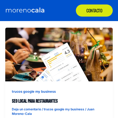
Ir
CONTACTO
al
contenido
trucos google my business
SEO local para restaurantes
Deja un comentario
/
trucos google my business
/
Juan
Moreno-Cala