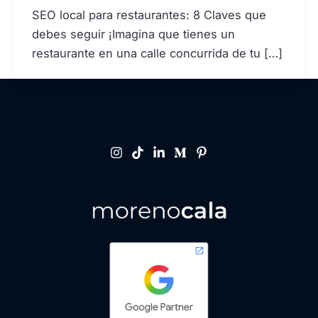
SEO local para restaurantes: 8 Claves que
debes seguir ¡Imagina que tienes un
restaurante en una calle concurrida de tu […]