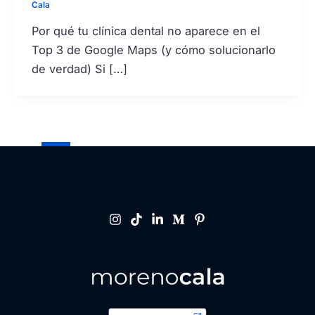
Cala
Por qué tu clínica dental no aparece en el
Top 3 de Google Maps (y cómo solucionarlo
de verdad) Si […]
1
2
…
6
Siguiente
→